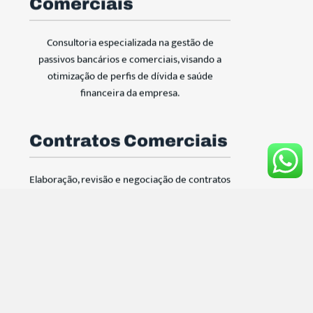
Comerciais
Consultoria especializada na gestão de
passivos bancários e comerciais, visando a
otimização de perfis de dívida e saúde
financeira da empresa.
Contratos Comerciais
Elaboração, revisão e negociação de contratos
comerciais, assegurando que os acordos
estejam alinhados com os objetivos e
necessidades empresariais.