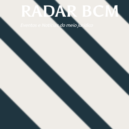
RADAR BCM
Eventos e Notícias do meio jurídico