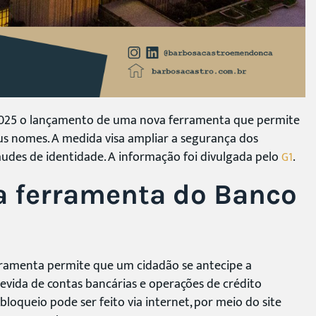
2025 o lançamento de uma nova ferramenta que permite
us nomes. A medida visa ampliar a segurança dos
audes de identidade. A informação foi divulgada pelo
.
G1
a ferramenta do Banco
erramenta permite que um cidadão se antecipe a
devida de contas bancárias e operações de crédito
bloqueio pode ser feito via internet, por meio do site