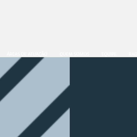
ÁREAS DE ATUAÇÃO
QUEM SOMOS
EQUIPE
RAD