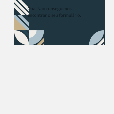
Opa! Não conseguimos
encontrar o seu formulário.