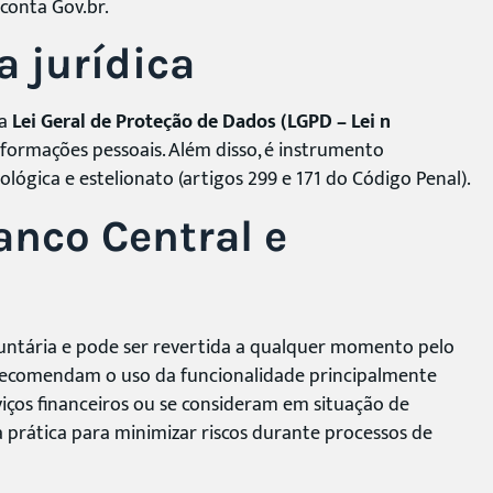
 conta Gov.br.
a jurídica
na
Lei Geral de Proteção de Dados (LGPD – Lei nº
informações pessoais. Além disso, é instrumento
ógica e estelionato (artigos 299 e 171 do Código Penal).
nco Central e
luntária e pode ser revertida a qualquer momento pelo
a recomendam o uso da funcionalidade principalmente
iços financeiros ou se consideram em situação de
prática para minimizar riscos durante processos de