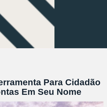
erramenta Para Cidadão
Contas Em Seu Nome