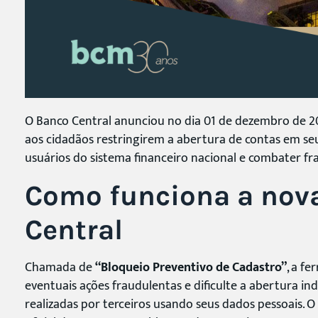
O Banco Central anunciou no dia 01 de dezembro de 
aos cidadãos restringirem a abertura de contas em se
usuários do sistema financeiro nacional e combater fr
Como funciona a nov
Central
Chamada de
“Bloqueio Preventivo de Cadastro”
, a f
eventuais ações fraudulentas e dificulte a abertura in
realizadas por terceiros usando seus dados pessoais. O 