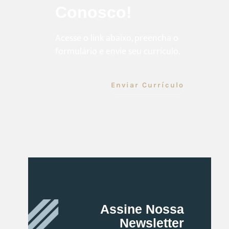
Conosco!
Acesse o link abaixo, preencha o
formulário e envie seu currículo.
Enviar Currículo
Assine Nossa
Newsletter