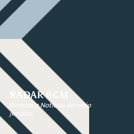
RADAR BCM
Eventos e Notícias do meio
jurídico