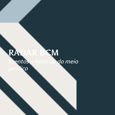
RADAR BCM
Eventos e Notícias do meio
jurídico