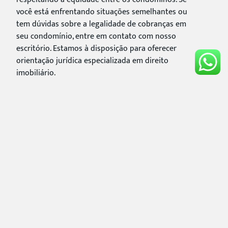
você está enfrentando situações semelhantes ou
tem dúvidas sobre a legalidade de cobranças em
seu condomínio, entre em contato com nosso
escritório. Estamos à disposição para oferecer
orientação jurídica especializada em direito
imobiliário.
Continue acompanhando nosso blog para mais
conteúdos sobre seus direitos como condômino.
Fonte:
Estado de Minas