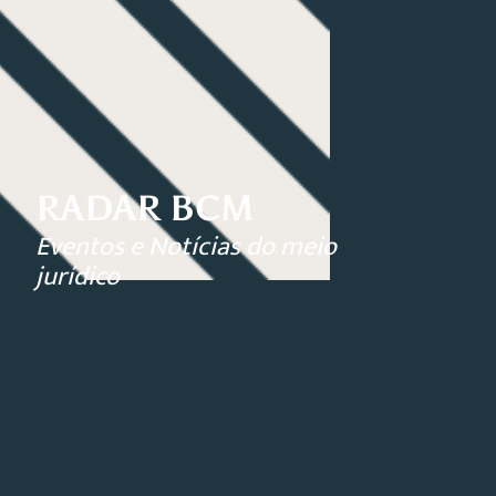
RADAR BCM
Eventos e Notícias do meio
jurídico