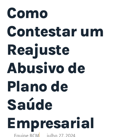
Como
Contestar um
Reajuste
Abusivo de
Plano de
Saúde
Empresarial
Equipe BCM
julho 27, 2024