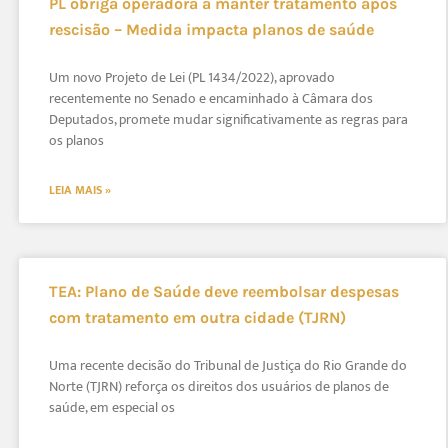
PL obriga operadora a manter tratamento após
rescisão – Medida impacta planos de saúde
Um novo Projeto de Lei (PL 1434/2022), aprovado
recentemente no Senado e encaminhado à Câmara dos
Deputados, promete mudar significativamente as regras para
os planos
LEIA MAIS »
TEA: Plano de Saúde deve reembolsar despesas
com tratamento em outra cidade (TJRN)
Uma recente decisão do Tribunal de Justiça do Rio Grande do
Norte (TJRN) reforça os direitos dos usuários de planos de
saúde, em especial os