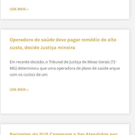
LEIA MAIS »
Operadora de saúde deve pagar remédio de alto
custo, decide Justiça mineira
Em recente decisão, o Tribunal de Justiça de Minas Gerais (TJ-
MG) determinou que uma operadora de plano de saúde arque
com os custos de um
LEIA MAIS »
Pacientes do SUS Começam a Ser Atendidos por