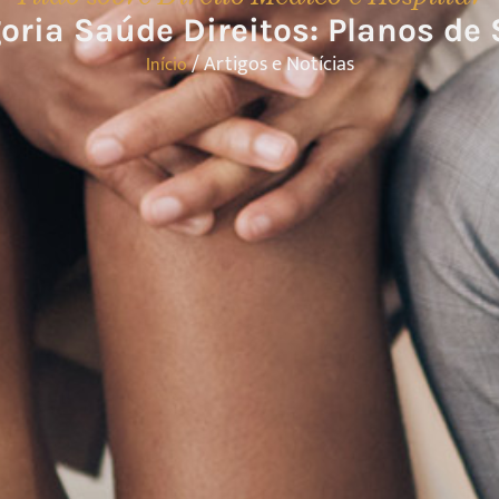
oria Saúde Direitos: Planos de
/ Artigos e Notícias
Início