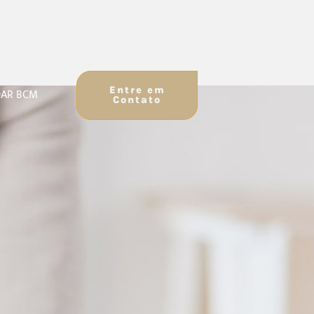
Entre em
AR BCM
Contato