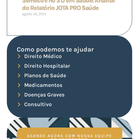
Semestre no STJ em Saúde: Análise
do Relatório JOTA PRO Saúde
agosto 26, 2025
Como podemos te ajudar
Direito Médico
Direito Hospitalar
Planos de Saúde
Medicamentos
Doenças Graves
Consultivo
AGENDE AGORA COM NOSSA EQUIPE