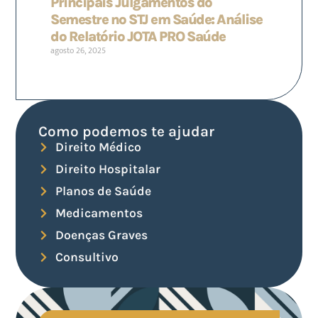
Principais Julgamentos do
Semestre no STJ em Saúde: Análise
do Relatório JOTA PRO Saúde
agosto 26, 2025
Como podemos te ajudar
Direito Médico
Direito Hospitalar
Planos de Saúde
Medicamentos
Doenças Graves
Consultivo