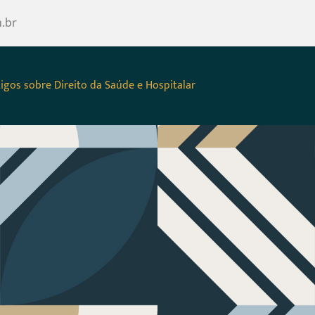
.br
tigos sobre Direito da Saúde e Hospitalar