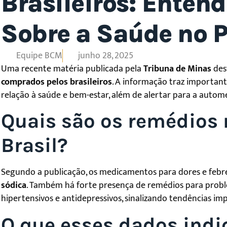
Brasileiros: Entend
Sobre a Saúde no P
Equipe BCM
junho 28, 2025
Uma recente matéria publicada pela
Tribuna de Minas
des
comprados pelos brasileiros
. A informação traz importan
relação à saúde e bem-estar, além de alertar para a auto
Quais são os remédios
Brasil?
Segundo a publicação, os medicamentos para dores e febre
sódica
. Também há forte presença de remédios para proble
hipertensivos e antidepressivos, sinalizando tendências im
O que esses dados indi