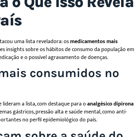
a o Que Isso Revela
aís
tacou uma lista reveladora: os
medicamentos mais
tes insights sobre os hábitos de consumo da população em
medicação e o possível agravamento de doenças.
 mais consumidos no
 lideram a lista, com destaque para o
analgésico dipirona
mas gástricos, pressão alta e saúde mental, como anti-
portantes no perfil epidemiológico do país.
cam sobre a saúde do