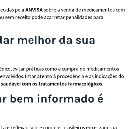
lecidas pela
ANVISA
sobre a venda de medicamentos com
 ou sem receita pode acarretar penalidades para
dar melhor da sua
co, evitar práticas como a compra de medicamentos
 envolvidos. Estar atento à procedência e às indicações do
s saudável com os tratamentos farmacológicos
.
ar bem informado é
rta e reflexão sobre como os brasileiros enxergam sua