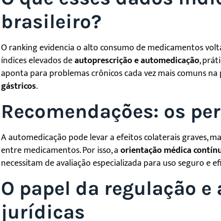
brasileiro?
O ranking evidencia o alto consumo de medicamentos voltad
índices elevados de
autoprescrição e automedicação
, prá
aponta para problemas crônicos cada vez mais comuns na
gástricos
.
Recomendações: os per
A automedicação pode levar a efeitos colaterais graves, m
entre medicamentos. Por isso, a
orientação médica contín
necessitam de avaliação especializada para uso seguro e efi
O papel da regulação e
jurídicas