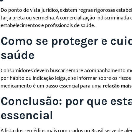
Do ponto de vista jurídico, existem regras rigorosas estabe
tarja preta ou vermelha. A comercialização indiscriminada
estabelecimentos e profissionais de saúde.
Como se proteger e cui
saúde
Consumidores devem buscar sempre acompanhamento médi
por hábito ou indicação leiga, e se informar sobre os riscos
medicamento é um passo essencial para uma
relação mai
Conclusão: por que est
essencial
A lista dos remédios mais comprados no Brasil serve de ale