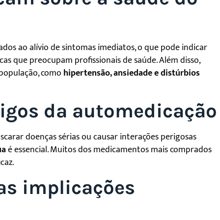
os ao alívio de sintomas imediatos, o que pode indicar
ticas que preocupam profissionais de saúde. Além disso,
 população, como
hipertensão, ansiedade e distúrbios
igos da automedicação
ascarar doenças sérias ou causar interações perigosas
ua
é essencial. Muitos dos medicamentos mais comprados
caz.
 as implicações