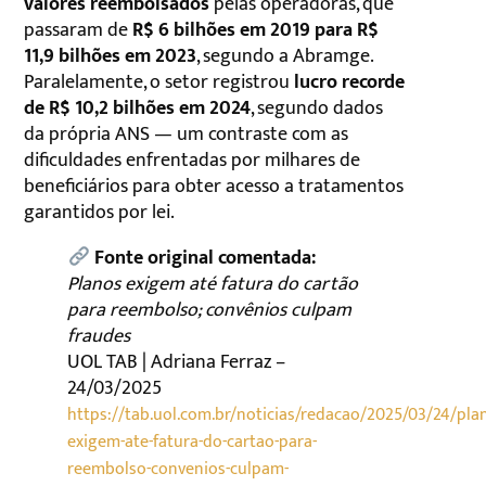
valores reembolsados
pelas operadoras, que
passaram de
R$ 6 bilhões em 2019 para R$
11,9 bilhões em 2023
, segundo a Abramge.
Paralelamente, o setor registrou
lucro recorde
de R$ 10,2 bilhões em 2024
, segundo dados
da própria ANS — um contraste com as
dificuldades enfrentadas por milhares de
beneficiários para obter acesso a tratamentos
garantidos por lei.
Fonte original comentada:
Planos exigem até fatura do cartão
para reembolso; convênios culpam
fraudes
UOL TAB | Adriana Ferraz –
24/03/2025
https://tab.uol.com.br/noticias/redacao/2025/03/24/pla
exigem-ate-fatura-do-cartao-para-
reembolso-convenios-culpam-