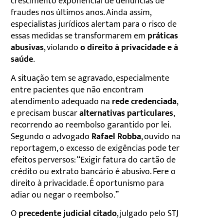
crescimento exponencial de denúncias de
fraudes nos últimos anos. Ainda assim,
especialistas jurídicos alertam para o risco de
essas medidas se transformarem em
práticas
abusivas
, violando
o direito à privacidade e à
saúde
.
A situação tem se agravado, especialmente
entre pacientes que não encontram
atendimento adequado na
rede credenciada
,
e precisam buscar
alternativas particulares
,
recorrendo ao reembolso garantido por lei.
Segundo o advogado
Rafael Robba
, ouvido na
reportagem, o excesso de exigências pode ter
efeitos perversos: “Exigir fatura do cartão de
crédito ou extrato bancário é abusivo. Fere o
direito à privacidade. É oportunismo para
adiar ou negar o reembolso.”
O
precedente judicial citado
, julgado pelo STJ